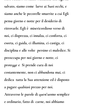
salvato, siamo come  larve ai Suoi occhi, e 
siamo anche le pecorelle smarrite a cui Egli  
pensa giorno e notte per il desiderio di 
ritrovarle. Egli è  misericordioso verso di 
noi, ci disprezza, ci innalza, ci conforta, ci  
esorta, ci guida, ci illumina, ci castiga, ci 
disciplina e alle volte  persino ci maledice. Si 
preoccupa per noi giorno e notte, ci 
protegge e  Si prende cura di noi 
costantemente, non ci abbandona mai, ci 
dedica  tutta la Sua attenzione ed è disposto 
a pagare qualsiasi prezzo per noi.  
Attraverso le parole di quest’uomo semplice 
e ordinario, fatto di  carne, noi abbiamo 