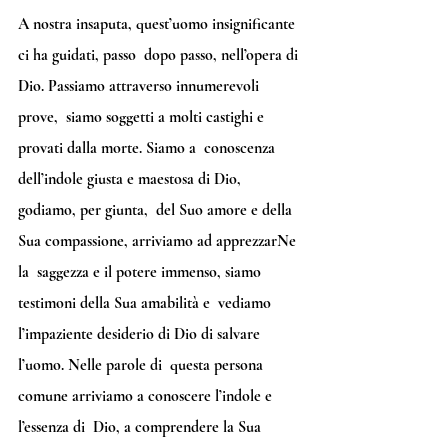
A nostra insaputa, quest’uomo insignificante 
ci ha guidati, passo  dopo passo, nell’opera di 
Dio. Passiamo attraverso innumerevoli 
prove,  siamo soggetti a molti castighi e 
provati dalla morte. Siamo a  conoscenza 
dell’indole giusta e maestosa di Dio, 
godiamo, per giunta,  del Suo amore e della 
Sua compassione, arriviamo ad apprezzarNe 
la  saggezza e il potere immenso, siamo 
testimoni della Sua amabilità e  vediamo 
l’impaziente desiderio di Dio di salvare 
l’uomo. Nelle parole di  questa persona 
comune arriviamo a conoscere l’indole e 
l’essenza di  Dio, a comprendere la Sua 