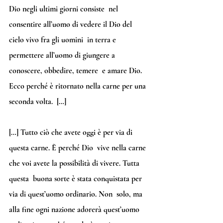
Dio negli ultimi giorni consiste  nel 
consentire all’uomo di vedere il Dio del 
cielo vivo fra gli uomini  in terra e 
permettere all’uomo di giungere a 
conoscere, obbedire, temere  e amare Dio. 
Ecco perché è ritornato nella carne per una 
seconda volta.  […]
[…] Tutto ciò che avete oggi è per via di 
questa carne. È perché Dio  vive nella carne 
che voi avete la possibilità di vivere. Tutta 
questa  buona sorte è stata conquistata per 
via di quest’uomo ordinario. Non  solo, ma 
alla fine ogni nazione adorerà quest’uomo 