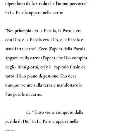
dipendono dalla strada che l’uomo percorre” 
in La Parola appare nella carne
“Nel principio era la Parola, la Parola era 
con Dio, e la Parola era  Dio, e la Parola è 
stata fatta carne”. Ecco (l’opera della Parola 
appare  nella carne) l’opera che Dio compirà 
negli ultimi giorni, ed è il  capitolo finale di 
tutto il Suo piano di gestione. Dio deve 
dunque  venire sulla terra e manifestare le 
Sue parole in carne.
                  da “Tutto viene compiuto dalla 
parola di Dio” in La Parola appare nella 
carne