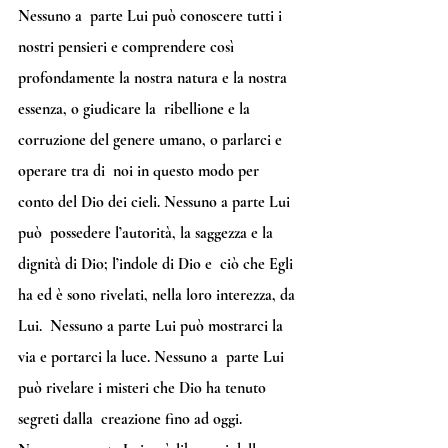
Nessuno a  parte Lui può conoscere tutti i 
nostri pensieri e comprendere così  
profondamente la nostra natura e la nostra 
essenza, o giudicare la  ribellione e la 
corruzione del genere umano, o parlarci e 
operare tra di  noi in questo modo per 
conto del Dio dei cieli. Nessuno a parte Lui 
può  possedere l’autorità, la saggezza e la 
dignità di Dio; l’indole di Dio e  ciò che Egli 
ha ed è sono rivelati, nella loro interezza, da 
Lui.  Nessuno a parte Lui può mostrarci la 
via e portarci la luce. Nessuno a  parte Lui 
può rivelare i misteri che Dio ha tenuto 
segreti dalla  creazione fino ad oggi. 