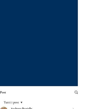
Post
Tutti i post
Archetto Brasiello