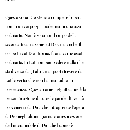
Questa volta Dio viene a compiere l’opera 
non in un corpo spirituale  ma in uno assai 
ordinario. Non è soltanto il corpo della 
seconda incarnazione  di Dio, ma anche il 
corpo in cui Dio ritorna. È una carne assai  
ordinaria. In Lui non puoi vedere nulla che 
sia diverso dagli altri, ma  puoi ricevere da 
Lui le verità che non hai mai udito in 
precedenza.  Questa carne insignificante è la 
personificazione di tutte le parole di  verità 
provenienti da Dio, che intraprende l’opera 
di Dio negli ultimi  giorni, e un’espressione 
dell’intera indole di Dio che l’uomo è 