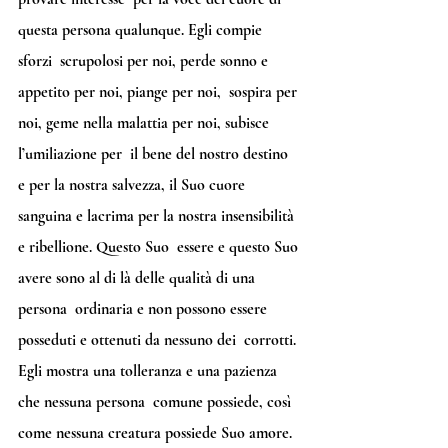
questa persona qualunque. Egli compie 
sforzi  scrupolosi per noi, perde sonno e 
appetito per noi, piange per noi,  sospira per 
noi, geme nella malattia per noi, subisce 
l’umiliazione per  il bene del nostro destino 
e per la nostra salvezza, il Suo cuore  
sanguina e lacrima per la nostra insensibilità 
e ribellione. Questo Suo  essere e questo Suo 
avere sono al di là delle qualità di una 
persona  ordinaria e non possono essere 
posseduti e ottenuti da nessuno dei  corrotti. 
Egli mostra una tolleranza e una pazienza 
che nessuna persona  comune possiede, così 
come nessuna creatura possiede Suo amore. 