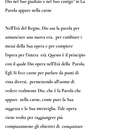
Dio nel Suo giudizio e nel Suo castigo” in La 
Parola appare nella carne
Nell’Età del Regno, Dio usa la parola per 
annunciare una nuova era,  per cambiare i 
mezzi della Sua opera e per compiere 
l’opera per l’intera  età. Questo è il principio 
con il quale Dio opera nell’Età della  Parola. 
Egli Si fece carne per parlare da punti di 
vista diversi,  permettendo all’uomo di 
vedere realmente Dio, che è la Parola che 
appare  nella carne, come pure la Sua 
saggezza e la Sua meraviglia. Tale opera  
viene svolta per raggiungere più 
compiutamente gli obiettivi di  conquistare 