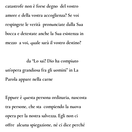
catastrofe non è forse degno  del vostro 
amore e della vostra accoglienza? Se voi 
respingete le verità  pronunciate dalla Sua 
bocca e detestate anche la Sua esistenza in 
mezzo  a voi, quale sarà il vostro destino?
                  da “Lo sai? Dio ha compiuto 
un’opera grandiosa fra gli uomini” in La 
Parola appare nella carne
Eppure è questa persona ordinaria, nascosta 
tra persone, che sta  compiendo la nuova 
opera per la nostra salvezza. Egli non ci 
offre  alcuna spiegazione, né ci dice perché 