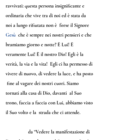
ravvivati: questa persona insignificante e  
ordinaria che vive tra di noi ed è stata da 
noi a lungo rifiutata non è  forse il Signore 
Gesù
  che è sempre nei nostri pensieri e che 
bramiamo giorno e notte? È Lui! È  
veramente Lui! È il nostro Dio! Egli è la 
verità, la via e la vita!  Egli ci ha permesso di 
vivere di nuovo, di vedere la luce, e ha posto 
 fine al vagare dei nostri cuori. Siamo 
tornati alla casa di Dio, davanti  al Suo 
trono, faccia a faccia con Lui, abbiamo visto 
il Suo volto e la  strada che ci attende.
                  da “Vedere la manifestazione di 