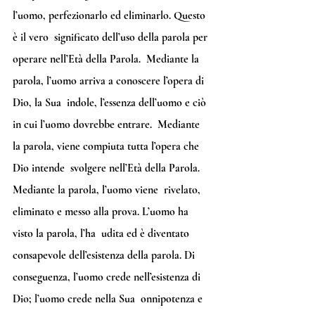
l’uomo, perfezionarlo ed eliminarlo. Questo 
è il vero  significato dell’uso della parola per 
operare nell’Età della Parola.  Mediante la 
parola, l’uomo arriva a conoscere l’opera di 
Dio, la Sua  indole, l’essenza dell’uomo e ciò 
in cui l’uomo dovrebbe entrare.  Mediante 
la parola, viene compiuta tutta l’opera che 
Dio intende  svolgere nell’Età della Parola. 
Mediante la parola, l’uomo viene  rivelato, 
eliminato e messo alla prova. L’uomo ha 
visto la parola, l’ha  udita ed è diventato 
consapevole dell’esistenza della parola. Di  
conseguenza, l’uomo crede nell’esistenza di 
Dio; l’uomo crede nella Sua  onnipotenza e 