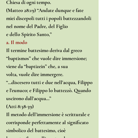
Chiesa di ogni tempo.
(Matteo 28:19) “Andate dunque e fate
miei discepoli tutti i popoli battezzandoli
nel nome del Padre, del Figlio
e dello Spirito Santo,”
a. Il modo
Il termine battesimo deriva dal greco
“baptismos” che vuole dire immersione;
viene da “baptizein” che, a sua
volta, vuole dire immergere.
“…discesero tutti e due nell'acqua, Filippo
e l'eunuco; e Filippo lo battezzò. Quando
uscirono dall'acqua…”
(Atti 8:38-39)
Il metodo dell’immersione è scritturale e
corrisponde perfettamente al significato
simbolico del battesimo, cioè