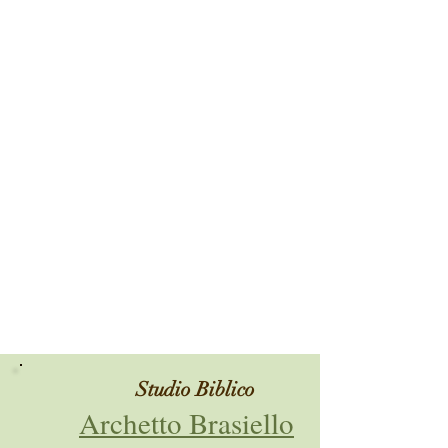
Studio Biblico
Archetto Brasiello