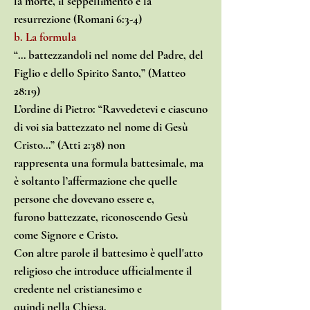
la morte, il seppellimento e la
resurrezione (Romani 6:3-4)
b. La formula
“… battezzandoli nel nome del Padre, del
Figlio e dello Spirito Santo,” (Matteo
28:19)
L’ordine di Pietro: “Ravvedetevi e ciascuno
di voi sia battezzato nel nome di Gesù
Cristo…” (Atti 2:38) non
rappresenta una formula battesimale, ma
è soltanto l’affermazione che quelle
persone che dovevano essere e,
furono battezzate, riconoscendo Gesù
come Signore e Cristo.
Con altre parole il battesimo è quell'atto
religioso che introduce ufficialmente il
credente nel cristianesimo e
quindi nella Chiesa.