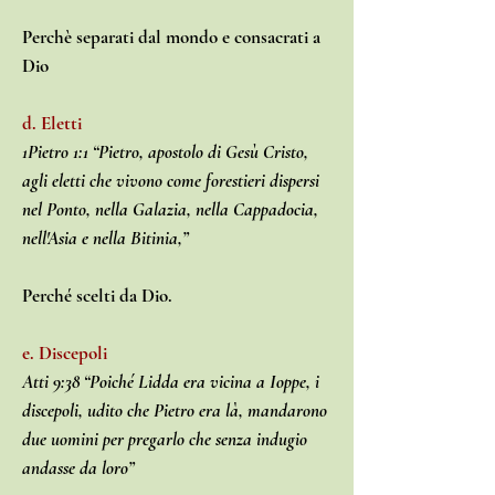
Perchè separati dal mondo e consacrati a
Dio
d. Eletti
1Pietro 1:1 “Pietro, apostolo di Gesù Cristo,
agli eletti che vivono come forestieri dispersi
nel Ponto, nella Galazia, nella Cappadocia,
nell'Asia e nella Bitinia,”
Perché scelti da Dio.
e. Discepoli
Atti 9:38 “Poiché Lidda era vicina a Ioppe, i
discepoli, udito che Pietro era là, mandarono
due uomini per pregarlo che senza indugio
andasse da loro”