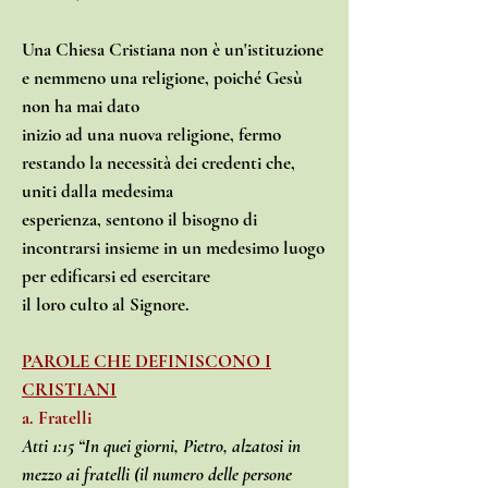
Una Chiesa Cristiana non è un'istituzione
e nemmeno una religione, poiché Gesù
non ha mai dato
inizio ad una nuova religione, fermo
restando la necessità dei credenti che,
uniti dalla medesima
esperienza, sentono il bisogno di
incontrarsi insieme in un medesimo luogo
per edificarsi ed esercitare
il loro culto al Signore.
PAROLE CHE DEFINISCONO I
CRISTIANI
a. Fratelli
Atti 1:15 “In quei giorni, Pietro, alzatosi in
mezzo ai fratelli (il numero delle persone