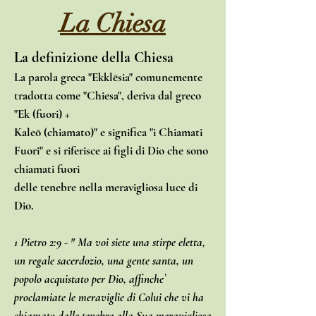
La Chiesa
La definizione della Chiesa
La parola greca "Ekklēsia" comunemente
tradotta come "Chiesa", deriva dal greco
"Ek (fuori) +
Kaleō (chiamato)" e significa "i Chiamati
Fuori" e si riferisce ai figli di Dio che sono
chiamati fuori
delle tenebre nella meravigliosa luce di
Dio.
1 Pietro 2:9 - " Ma voi siete una stirpe eletta,
un regale sacerdozio, una gente santa, un
popolo acquistato per Dio, affinche`
proclamiate le meraviglie di Colui che vi ha
chiamato dalle tenebre alla Sua meravigliosa