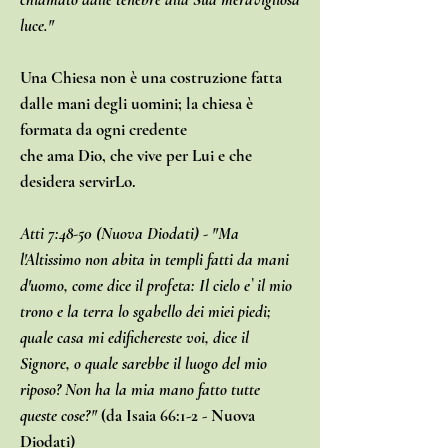
luce."
Una Chiesa non è una costruzione fatta
dalle mani degli uomini; la chiesa è
formata da ogni credente
che ama Dio, che vive per Lui e che
desidera servirLo.
Atti 7:48-50 (Nuova Diodati) - "Ma
l'Altissimo non abita in templi fatti da mani
d'uomo, come dice il profeta: Il cielo e` il mio
trono e la terra lo sgabello dei miei piedi;
quale casa mi edifichereste voi, dice il
Signore, o quale sarebbe il luogo del mio
riposo? Non ha la mia mano fatto tutte
queste cose?"
(da Isaia 66:1-2 - Nuova
Diodati)