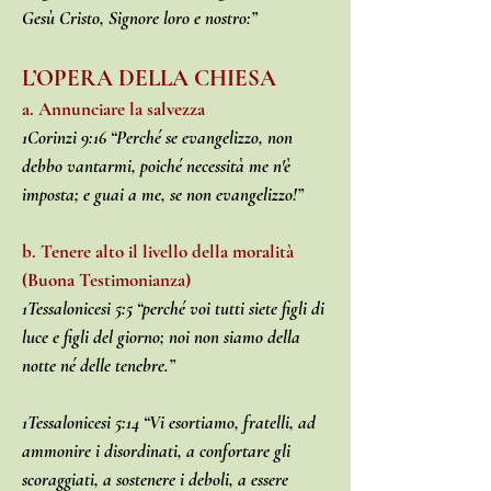
Gesù Cristo, Signore loro e nostro:”
L’OPERA DELLA CHIESA
a. Annunciare la salvezza
1Corinzi 9:16 “Perché se evangelizzo, non
debbo vantarmi, poiché necessità me n'è
imposta; e guai a me, se non evangelizzo!”
b. Tenere alto il livello della moralità
(Buona Testimonianza)
1Tessalonicesi 5:5 “perché voi tutti siete figli di
luce e figli del giorno; noi non siamo della
notte né delle tenebre.”
1Tessalonicesi 5:14 “Vi esortiamo, fratelli, ad
ammonire i disordinati, a confortare gli
scoraggiati, a sostenere i deboli, a essere