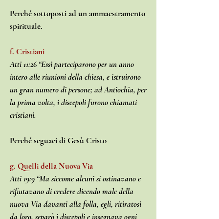
Perché sottoposti ad un ammaestramento
spirituale.
f. Cristiani
Atti 11:26 “Essi parteciparono per un anno
intero alle riunioni della chiesa, e istruirono
un gran numero di persone; ad Antiochia, per
la prima volta, i discepoli furono chiamati
cristiani.
Perché seguaci di Gesù Cristo
g. Quelli della Nuova Via
Atti 19:9 “Ma siccome alcuni si ostinavano e
rifiutavano di credere dicendo male della
nuova Via davanti alla folla, egli, ritiratosi
da loro, separò i discepoli e insegnava ogni