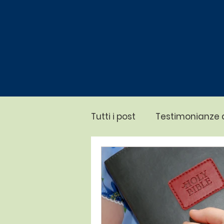
Tutti i post
Testimonianze 
Predicazioni
Eventi Ab
Battesimi
Meditazioni F