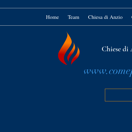
Home
Team
Chiesa di Anzio
Chiese di 
www.comepi