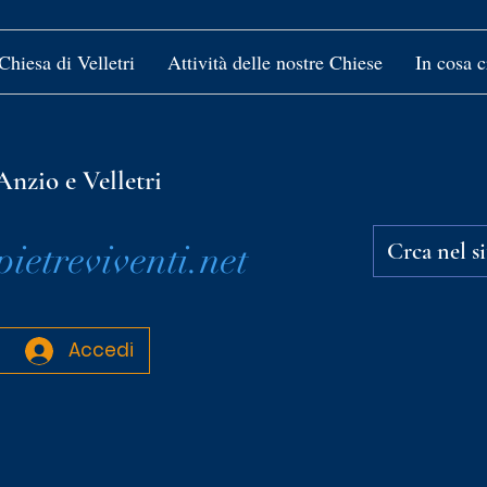
Chiesa di Velletri
Attività delle nostre Chiese
In cosa 
Anzio e Velletri
etreviventi.net
Accedi