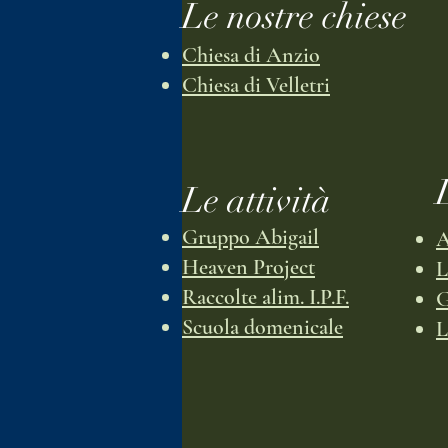
Le nostre chiese
Chiesa di Anzio
Chiesa di Velletri
Le attività
Gruppo Abigail
Heaven Project
L
Raccolte alim. I.P.F.
G
Scuola domenicale
L