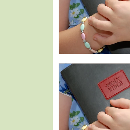
Pillole di incoraggiamento
Riflessioni del Pastore