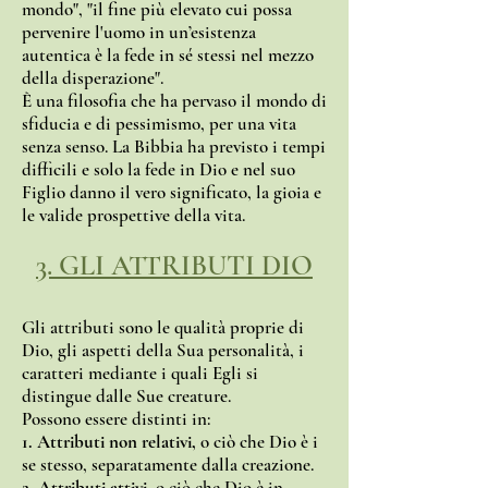
mondo", "il fine più elevato cui possa
pervenire l'uomo in un’esistenza
autentica è la fede in sé stessi nel mezzo
della disperazione".
È una filosofia che ha pervaso il mondo di
sfiducia e di pessimismo, per una vita
senza senso. La Bibbia ha previsto i tempi
difficili e solo la fede in Dio e nel suo
Figlio danno il vero significato, la gioia e
le valide prospettive della vita.
3. GLI ATTRIBUTI DIO
Gli attributi sono le qualità proprie di
Dio, gli aspetti della Sua personalità, i
caratteri mediante i quali Egli si
distingue dalle Sue creature.
Possono essere distinti in:
1. Attributi non relativi,
o ciò che Dio è i
se stesso, separatamente dalla creazione.
2. Attributi attivi,
o ciò che Dio è in