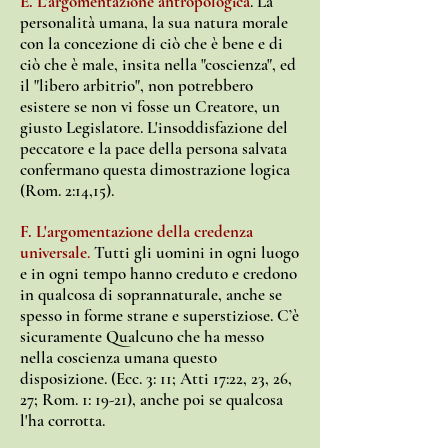
E. L'argomentazione antropologica
. La
personalità umana, la sua natura morale
con la concezione di ciò che è bene e di
ciò che è male, insita nella "coscienza", ed
il "libero arbitrio", non potrebbero
esistere se non vi fosse un Creatore, un
giusto Legislatore. L'insoddisfazione del
peccatore e la pace della persona salvata
confermano questa dimostrazione logica
(Rom. 2:14,15).
F. L'argomentazione della credenza
universale
.
Tutti gli uomini in ogni luogo
e in ogni tempo hanno creduto e credono
in qualcosa di soprannaturale, anche se
spesso in forme strane e superstiziose. C’è
sicuramente Qualcuno che ha messo
nella coscienza umana questo
disposizione. (Ecc. 3: 11; Atti 17:22, 23, 26,
27; Rom. 1: 19-21), anche poi se qualcosa
l'ha corrotta.