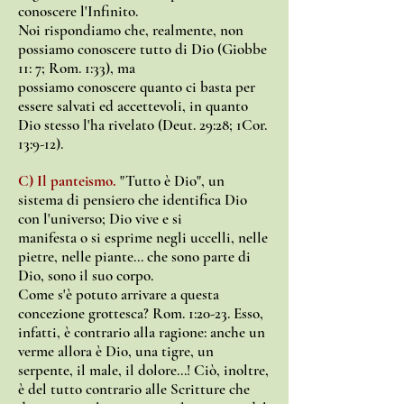
conoscere l'Infinito.
Noi rispondiamo che, realmente, non
possiamo conoscere tutto di Dio (Giobbe
11: 7; Rom. 1:33), ma
possiamo conoscere quanto ci basta per
essere salvati ed accettevoli, in quanto
Dio stesso l'ha rivelato (Deut. 29:28; 1Cor.
13:9-12).
C) Il panteismo.
"Tutto è Dio", un
sistema di pensiero che identifica Dio
con l'universo; Dio vive e si
manifesta o si esprime negli uccelli, nelle
pietre, nelle piante... che sono parte di
Dio, sono il suo corpo.
Come s'è potuto arrivare a questa
concezione grottesca? Rom. 1:20-23. Esso,
infatti, è contrario alla ragione: anche un
verme allora è Dio, una tigre, un
serpente, il male, il dolore...! Ciò, inoltre,
è del tutto contrario alle Scritture che