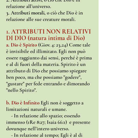
relazione all’universo.
3. Attributi morali,
o ciò che Dio è in
relazione alle sue creature morali.
1. ATTRIBUTI NON RELATIVI
DI DIO (natura intima di Dio)
a. Dio è Spirito
(Giov. 4: 23,24) Come tale
è invisibile ed illimitato. Egli non può
essere raggiunto dai sensi, perché è prima
e al di fuori della materia. Spirito è un
attributo di Dio che possiamo spiegare
ben poco, ma che possiamo "godere",
"gustare" per fede entrando e dimorando
"nello Spirito".
b. Dio è Infinito
Egli non è soggetto a
limitazioni naturali e umane.
- In relazione allo spazio; essendo
immenso (1Re 8:27; Isaia 66:1)
e presente
dovunque nell'intero universo.
- In relazione al tempo; Egli è al di