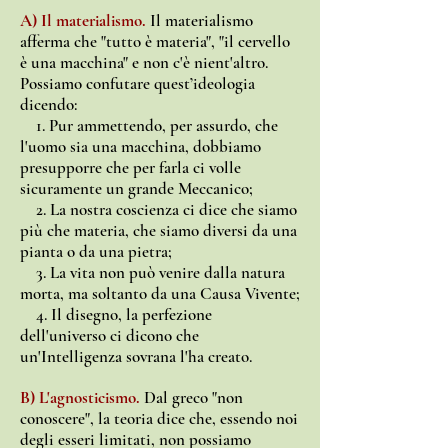
A) Il materialismo.
Il materialismo
afferma che "tutto è materia", "il cervello
è una macchina" e non c'è nient'altro.
Possiamo confutare quest’ideologia
dicendo:
1. Pur ammettendo, per assurdo, che
l'uomo sia una macchina, dobbiamo
presupporre che per farla ci volle
sicuramente un grande Meccanico;
2. La nostra coscienza ci dice che siamo
più che materia, che siamo diversi da una
pianta o da una pietra;
3. La vita non può venire dalla natura
morta, ma soltanto da una Causa Vivente;
4. Il disegno, la perfezione
dell'universo ci dicono che
un'Intelligenza sovrana l'ha creato.
B) L'agnosticismo.
Dal greco "non
conoscere", la teoria dice che, essendo noi
degli esseri limitati, non possiamo