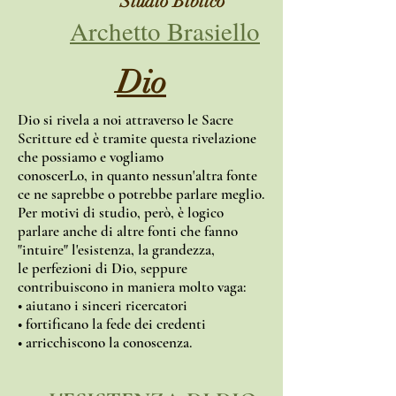
Studio Biblico
Archetto Brasiello
Dio
Dio si rivela a noi attraverso le Sacre
Scritture ed è tramite questa rivelazione
che possiamo e vogliamo
conoscerLo, in quanto nessun'altra fonte
ce ne saprebbe o potrebbe parlare meglio.
Per motivi di studio, però, è logico
parlare anche di altre fonti che fanno
"intuire" l'esistenza, la grandezza,
le perfezioni di Dio, seppure
contribuiscono in maniera molto vaga:
• aiutano i sinceri ricercatori
• fortificano la fede dei credenti
• arricchiscono la conoscenza.