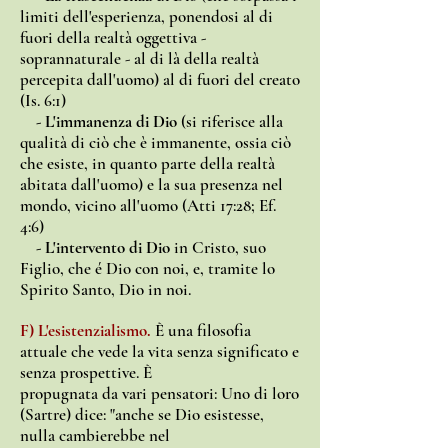
limiti dell'esperienza, ponendosi al di
fuori della realtà oggettiva
-
soprannaturale - al di là della realtà
percepita dall'uomo) al di fuori del creato
(Is. 6:1)
- L'immanenza di Dio
(si riferisce alla
qualità di ciò che è immanente, ossia ciò
che esiste, in quanto parte della realtà
abitata dall'uomo) e la sua presenza nel
mondo, vicino all'uomo (Atti 17:28; Ef.
4:6)
- L'intervento di Dio
in Cristo, suo
Figlio, che é Dio con noi, e, tramite lo
Spirito Santo, Dio in noi.
F) L'esistenzialismo.
È una filosofia
attuale che vede la vita senza significato e
senza prospettive. È
propugnata da vari pensatori: Uno di loro
(Sartre) dice: "anche se Dio esistesse,
nulla cambierebbe nel