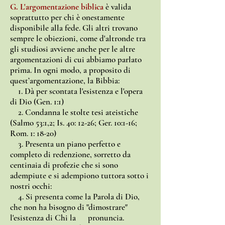
G. L'argomentazione biblica
è valida
soprattutto per chi è onestamente
disponibile alla fede. Gli altri trovano
sempre le obiezioni, come d'altronde tra
gli studiosi avviene anche per le altre
argomentazioni di cui abbiamo parlato
prima. In ogni modo, a proposito di
quest’argomentazione, la Bibbia:
1. Dà per scontata l'esistenza e l'opera
di Dio (Gen. 1:1)
2. Condanna le stolte tesi ateistiche
(Salmo 53:1,2; Is. 40: 12-26; Ger. 10:1-16;
Rom. 1: 18-20)
3. Presenta un piano perfetto e
completo di redenzione, sorretto da
centinaia di profezie che si sono
adempiute e si adempiono tuttora sotto i
nostri occhi:
4. Si presenta come la Parola di Dio,
che non ha bisogno di "dimostrare"
l'esistenza di Chi la pronuncia.