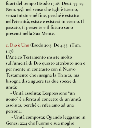
fuori del tempo (Esodo 15:18; Deut. 33: 27;
Nem. 9:5), nel senso che Egli è Eterno,
senza inizio e né fine, perché è esistito
nell'eternità, esiste e esisterà in eterno. Il
passato, il presente e il futuro sono
presenti nella Sua Mente.
c. Dio è Uno
(Esodo 20:3; De 4:35; 1Tim.
1:17)
L'Antico Testamento insiste molto
sull'unicità di Dio questo attributo non è
per niente in contrasto con il Nuovo
Testamento che insegna la Trinità, ma
bisogna distinguere tra due specie di
unità:
- Unità assoluta;
L’espressione “un
uomo” è riferita al concetto di un’unità
assoluta, perché ci riferiamo ad una
persona;
- Unità composta;
Quando leggiamo in
Genesi 2:24 che l’uomo e sua moglie