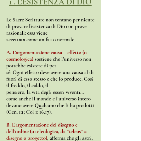
1 . L'ESISTENZA DI DIO
Le Sacre Scritture non tentano per niente
di provare l’esistenza di Dio con prove
razionali: essa viene
accettata come un fatto normale
A. L'argomentazione causa – effetto (o
cosmologica)
sostiene che l'universo non
potrebbe esistere di per
sé. Ogni effetto deve avere una causa al di
fuori di esso stesso e che lo produce. Così
il freddo, il caldo, il
pensiero, la vita degli esseri viventi...
come anche il mondo e l'universo intero
devono avere Qualcuno che li ha prodotti
(Gen. 1:1; Col 1: 16,17).
B. L'argomentazione del disegno e
dell'ordine (o teleologica, da “teleos” =
disegno o progetto)
, afferma che gli astri,