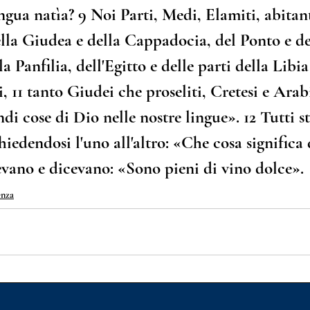
ngua natìa? 
9
 Noi Parti, Medi, Elamiti, abitant
la Giudea e della Cappadocia, del Ponto e del
la Panfilia, dell'Egitto e delle parti della Libia
, 
11
 tanto Giudei che proseliti, Cretesi e Arab
ndi cose di Dio nelle nostre lingue». 
12
 Tutti s
hiedendosi l'uno all'altro: «Che cosa significa
evano e dicevano: «Sono pieni di vino dolce».
enza