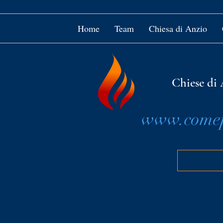
Home
Team
Chiesa di Anzio
Chiese di 
www.comepi