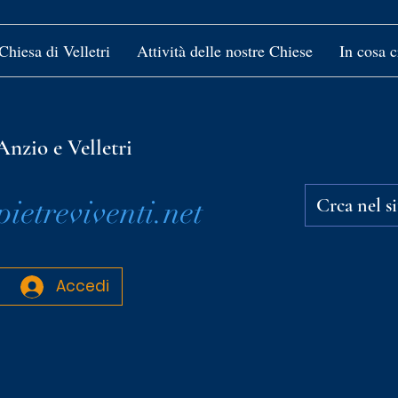
Chiesa di Velletri
Attività delle nostre Chiese
In cosa 
Anzio e Velletri
etreviventi.net
Accedi