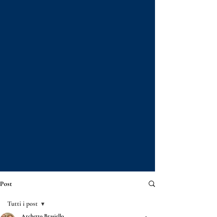
Post
Tutti i post
Archetto Brasiello