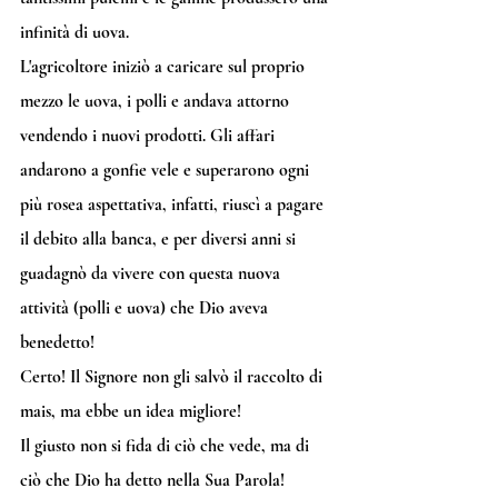
infinità di uova. 
L'agricoltore iniziò a caricare sul proprio 
mezzo le uova, i polli e andava attorno 
vendendo i nuovi prodotti. Gli affari 
andarono a gonfie vele e superarono ogni 
più rosea aspettativa, infatti, riuscì a pagare 
il debito alla banca, e per diversi anni si 
guadagnò da vivere con questa nuova 
attività (polli e uova) che Dio aveva 
benedetto!
Certo! Il Signore non gli salvò il raccolto di 
mais, ma ebbe un idea migliore!
Il giusto non si fida di ciò che vede, ma di 
ciò che Dio ha detto nella Sua Parola!