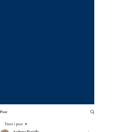
Post
Tutti i post
Archetto Brasiello