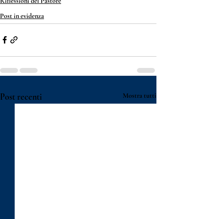
Riflessioni del Pastore
Post in evidenza
Post recenti
Mostra tutti