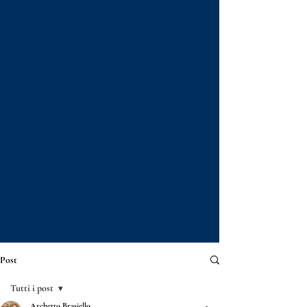
Post
Tutti i post
Archetto Brasiello