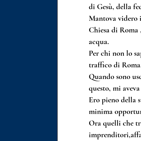
di Gesù, della fed
Mantova videro in
Chiesa di Roma 
acqua.
Per chi non lo sa
traffico di Roma
Quando sono usci
questo, mi aveva
Ero pieno della 
minima opportunit
Ora quelli che tr
imprenditori,aff