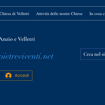
Chiesa di Velletri
Attività delle nostre Chiese
In cosa 
Anzio e Velletri
etreviventi.net
Accedi