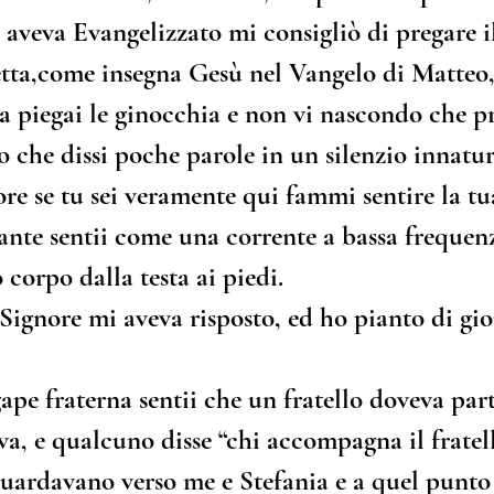
i aveva Evangelizzato mi consigliò di pregare i
tta,come insegna Gesù nel Vangelo di Matteo, e
a piegai le ginocchia e non vi nascondo che pr
 che dissi poche parole in un silenzio innatura
ore se tu sei veramente qui fammi sentire la tu
ante sentii come una corrente a bassa frequen
 corpo dalla testa ai piedi.
Signore mi aveva risposto, ed ho pianto di gio
ape fraterna sentii che un fratello doveva part
a, e qualcuno disse “chi accompagna il fratell
i guardavano verso me e Stefania e a quel punt