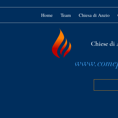
Home
Team
Chiesa di Anzio
Chiese di 
www.comepi