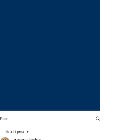
Post
Tutti i post
Archetto Brasiello