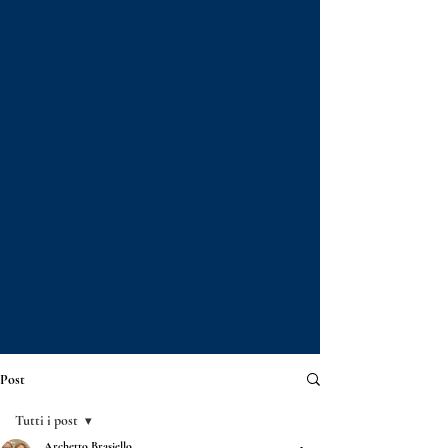
Post
Tutti i post
Archetto Brasiello